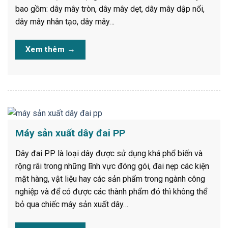
bao gồm: dây mây tròn, dây mây dẹt, dây mây dập nổi,
dây mây nhân tạo, dây mây…
Xem thêm
→
Máy sản xuất dây đai PP
Dây đai PP là loại dây được sử dụng khá phổ biến và
rộng rãi trong những lĩnh vực đóng gói, đai nẹp các kiện
mặt hàng, vật liệu hay các sản phẩm trong ngành công
nghiệp và để có được các thành phẩm đó thì không thể
bỏ qua chiếc máy sản xuất dây…