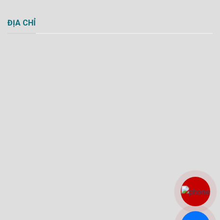
ĐỊA CHỈ