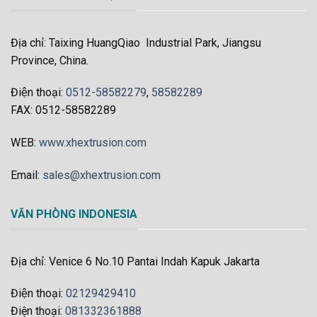
Địa chỉ: Taixing HuangQiao Industrial Park, Jiangsu
Province, China.
Điện thoại:
0512-58582279
,
58582289
FAX: 0512-58582289
WEB:
www.xhextrusion.com
Email:
sales@xhextrusion.com
VĂN PHÒNG INDONESIA
Địa chỉ: Venice 6 No.10 Pantai Indah Kapuk Jakarta
Điện thoại:
02129429410
Điện thoại:
081332361888