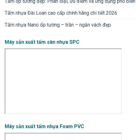
Tấm ốp tường đẹp: Phân loại, ưu điểm và ứng dụng phổ biến
Tấm nhựa Đài Loan cao cấp chính hãng chi tiết 2026
Tấm nhựa Nano ốp tường – trần – ngăn vách đẹp
Máy sản xuất tấm sàn nhựa SPC
Máy sản xuất tấm nhựa Foam PVC