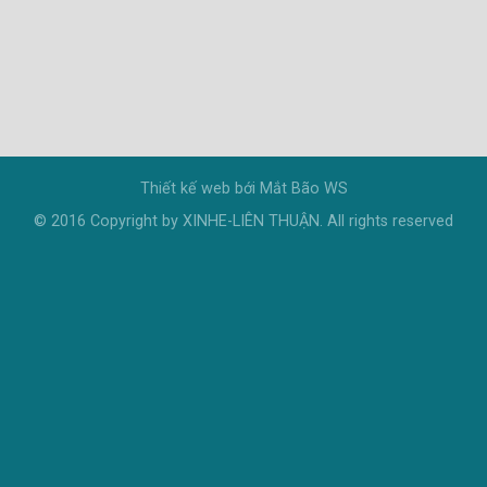
Thiết kế web bới
Mắt Bão WS
© 2016 Copyright by XINHE-LIÊN THUẬN. All rights reserved