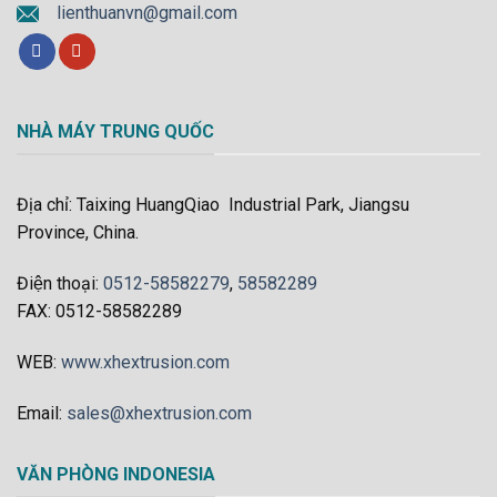
lienthuanvn@gmail.com
NHÀ MÁY TRUNG QUỐC
Địa chỉ: Taixing HuangQiao Industrial Park, Jiangsu
Province, China.
Điện thoại:
0512-58582279
,
58582289
FAX: 0512-58582289
WEB:
www.xhextrusion.com
Email:
sales@xhextrusion.com
VĂN PHÒNG INDONESIA