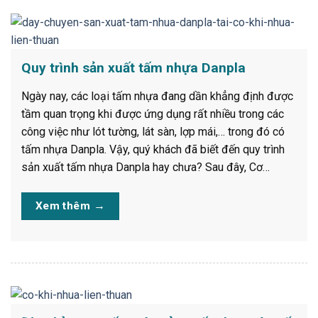
Quy trình sản xuất tấm nhựa Danpla
Ngày nay, các loại tấm nhựa đang dần khẳng định được
tầm quan trọng khi được ứng dụng rất nhiều trong các
công việc như lót tường, lát sàn, lợp mái,… trong đó có
tấm nhựa Danpla. Vậy, quý khách đã biết đến quy trình
sản xuất tấm nhựa Danpla hay chưa? Sau đây, Cơ…
Xem thêm
→