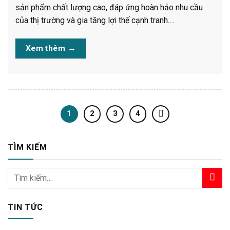
sản phẩm chất lượng cao, đáp ứng hoàn hảo nhu cầu
của thị trường và gia tăng lợi thế cạnh tranh….
Xem thêm
→
1
2
3
4
TÌM KIẾM
TIN TỨC