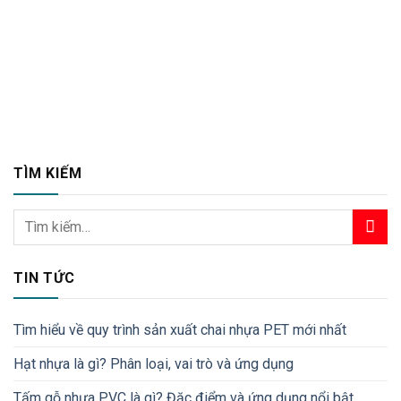
TÌM KIẾM
TIN TỨC
Tìm hiểu về quy trình sản xuất chai nhựa PET mới nhất
Hạt nhựa là gì? Phân loại, vai trò và ứng dụng
Tấm gỗ nhựa PVC là gì? Đặc điểm và ứng dụng nổi bật