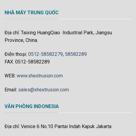
NHÀ MÁY TRUNG QUỐC
Địa chỉ: Taixing HuangQiao Industrial Park, Jiangsu
Province, China.
Điện thoại:
0512-58582279
,
58582289
FAX: 0512-58582289
WEB:
www.xhextrusion.com
Email:
sales@xhextrusion.com
VĂN PHÒNG INDONESIA
Địa chỉ: Venice 6 No.10 Pantai Indah Kapuk Jakarta