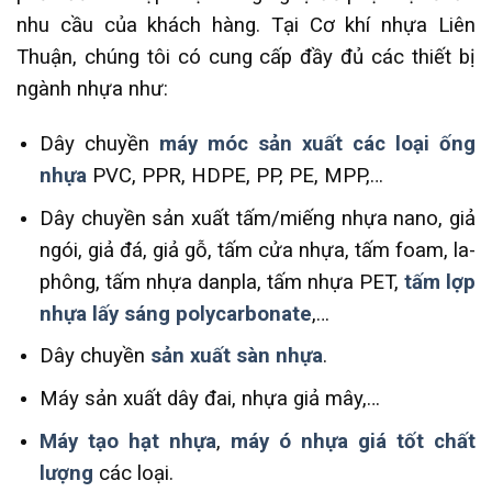
nhu cầu của khách hàng. Tại Cơ khí nhựa Liên
Thuận, chúng tôi có cung cấp đầy đủ các thiết bị
ngành nhựa như:
Dây chuyền
máy móc sản xuất các loại ống
nhựa
PVC, PPR, HDPE, PP, PE, MPP,…
Dây chuyền sản xuất tấm/miếng nhựa nano, giả
ngói, giả đá, giả gỗ, tấm cửa nhựa, tấm foam, la-
phông, tấm nhựa danpla, tấm nhựa PET,
tấm lợp
nhựa lấy sáng polycarbonate
,…
Dây chuyền
sản xuất sàn nhựa
.
Máy sản xuất dây đai, nhựa giả mây,…
Máy tạo hạt nhựa
,
máy ó nhựa giá tốt chất
lượng
các loại.