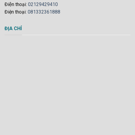
Điện thoại:
02129429410
Điện thoại:
081332361888
ĐỊA CHỈ