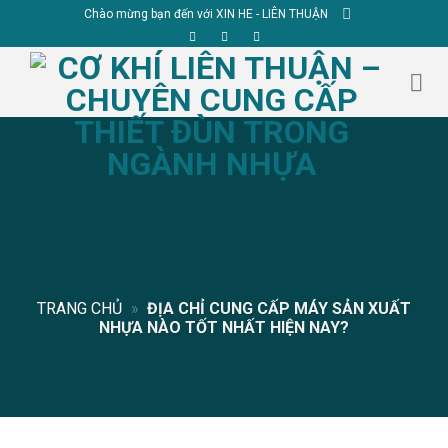
Skip
Chào mừng bạn đến với XIN HE - LIÊN THUẬN
to
content
TRANG CHỦ
»
ĐỊA CHỈ CUNG CẤP MÁY SẢN XUẤT
NHỰA NÀO TỐT NHẤT HIỆN NAY?