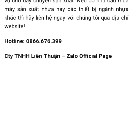
vụ cho dây chuyền sản xuất. Nếu có nhu cầu mua
máy sản xuất nhựa hay các thiết bị ngành nhựa
khác thì hãy liên hệ ngay với chúng tôi qua địa chỉ
website!
Hotline: 0866.676.399
Cty TNHH Liên Thuận – Zalo Official Page