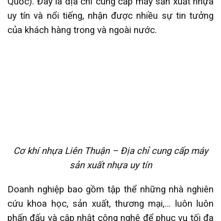
Quốc). Đây là địa chỉ cung cấp máy sản xuất nhựa
uy tín và nổi tiếng, nhận được nhiều sự tin tưởng
của khách hàng trong và ngoài nước.
Cơ khí nhựa Liên Thuận – Địa chỉ cung cấp máy
sản xuất nhựa uy tín
Doanh nghiệp bao gồm tập thể những nhà nghiên
cứu khoa học, sản xuất, thương mại,… luôn luôn
phấn đấu và cập nhật công nghệ để phục vụ tối đa