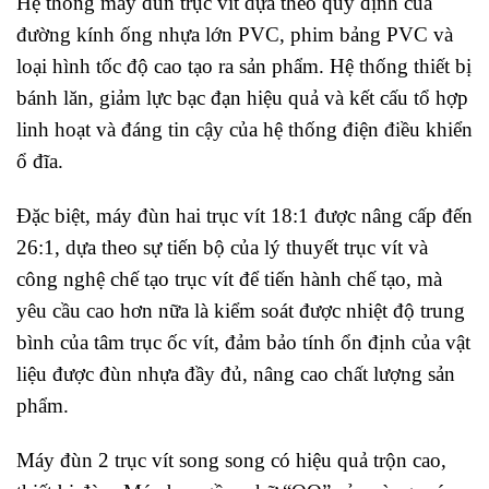
Hệ thống máy đùn trục vít dựa theo quy định của
đường kính ống nhựa lớn PVC, phim bảng PVC và
loại hình tốc độ cao tạo ra sản phẩm. Hệ thống thiết bị
bánh lăn, giảm lực bạc đạn hiệu quả và kết cấu tổ hợp
linh hoạt và đáng tin cậy của hệ thống điện điều khiển
ổ đĩa.
Đặc biệt, máy đùn hai trục vít 18:1 được nâng cấp đến
26:1, dựa theo sự tiến bộ của lý thuyết trục vít và
công nghệ chế tạo trục vít để tiến hành chế tạo, mà
yêu cầu cao hơn nữa là kiểm soát được nhiệt độ trung
bình của tâm trục ốc vít, đảm bảo tính ổn định của vật
liệu được đùn nhựa đầy đủ, nâng cao chất lượng sản
phẩm.
Máy đùn 2 trục vít song song có hiệu quả trộn cao,