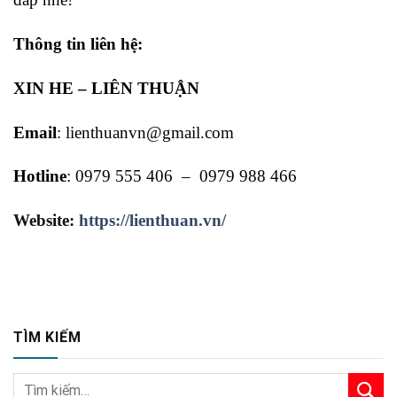
Thông tin liên hệ:
XIN HE – LIÊN THUẬN
Email
: lienthuanvn@gmail.com
Hotline
: 0979 555 406 – 0979 988 466
Website:
https://lienthuan.vn/
TÌM KIẾM