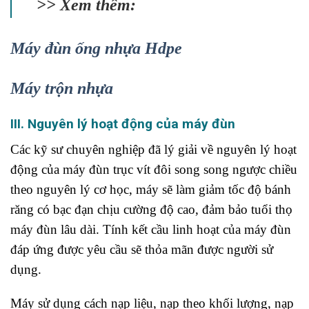
>> Xem thêm:
Máy đùn ống nhựa Hdpe
Máy trộn nhựa
III. Nguyên lý hoạt động của máy đùn
Các kỹ sư chuyên nghiệp đã lý giải về nguyên lý hoạt
động của máy đùn trục vít đôi song song ngược chiều
theo nguyên lý cơ học, máy sẽ làm giảm tốc độ bánh
răng có bạc đạn chịu cường độ cao, đảm bảo tuổi thọ
máy đùn lâu dài. Tính kết cầu linh hoạt của máy đùn
đáp ứng được yêu cầu sẽ thỏa mãn được người sử
dụng.
Máy sử dụng cách nạp liệu, nạp theo khối lượng, nạp