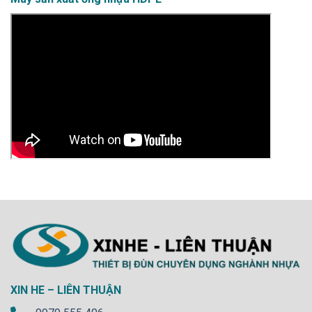
XIN HE – LIÊN THUẬN