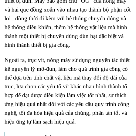
thiết bị đùn. Máy bao gồm chữ “OO” của nòng máy
và hai que đồng xoắn vào nhau tạo thành bộ phận cốt
lõi , đồng thời đi kèm với hệ thống chuyển động và
hệ thống điều khiển, thêm hệ thống vật liệu mà hình
thành một thiết bị chuyên dùng đùn hạt đặc biệt và
hình thành thiết bị gia công.
Ngoài ra, trục vít, nòng máy sử dụng nguyên tắc thiết
kế nguyên lý mô-đun, làm cho quá trình gia công có
thể dựa trên tính chất vật liệu mà thay đổi độ dài của
trục, lựa chọn các yếu tố vít khác nhau hình thành tổ
hợp để đạt được điều kiện làm việc tốt nhất, sự thích
ứng hiệu quả nhất đối với các yêu cầu quy trình công
nghệ, tối đa hóa hiệu quả của chúng, phân tán tốt và
hiệu ứng tự làm sạch hiệu quả.