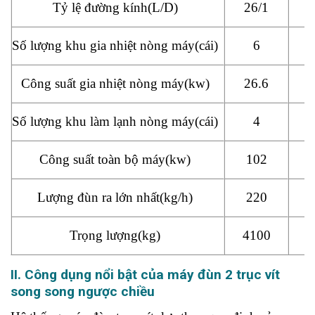
Tỷ lệ đường kính(L/D)
26/1
2
Số lượng khu gia nhiệt nòng máy(cái)
6
Công suất gia nhiệt nòng máy(kw)
26.6
Số lượng khu làm lạnh nòng máy(cái)
4
Công suất toàn bộ máy(kw)
102
Lượng đùn ra lớn nhất(kg/h)
220
Trọng lượng(kg)
4100
4
II. Công dụng nổi bật của máy đùn 2 trục vít
song song ngược chiều