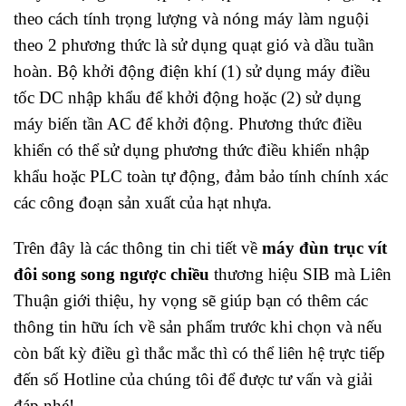
theo cách tính trọng lượng và nóng máy làm nguội
theo 2 phương thức là sử dụng quạt gió và dầu tuần
hoàn. Bộ khởi động điện khí (1) sử dụng máy điều
tốc DC nhập khẩu để khởi động hoặc (2) sử dụng
máy biến tần AC để khởi động. Phương thức điều
khiển có thể sử dụng phương thức điều khiển nhập
khẩu hoặc PLC toàn tự động, đảm bảo tính chính xác
các công đoạn sản xuất của hạt nhựa.
Trên đây là các thông tin chi tiết về
máy đùn trục vít
đôi song song ngược chiều
thương hiệu SIB mà Liên
Thuận giới thiệu, hy vọng sẽ giúp bạn có thêm các
thông tin hữu ích về sản phẩm trước khi chọn và nếu
còn bất kỳ điều gì thắc mắc thì có thể liên hệ trực tiếp
đến số Hotline của chúng tôi để được tư vấn và giải
đáp nhé!