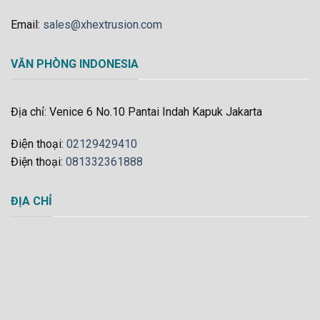
Email:
sales@xhextrusion.com
VĂN PHÒNG INDONESIA
Địa chỉ: Venice 6 No.10 Pantai Indah Kapuk Jakarta
Điện thoại:
02129429410
Điện thoại:
081332361888
ĐỊA CHỈ