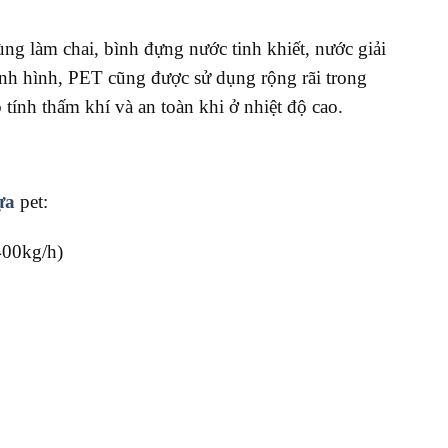
g làm chai, bình đựng nước tinh khiết, nước giải
định hình, PET cũng được sử dụng rộng rãi trong
ính thấm khí và an toàn khi ở nhiệt độ cao.
ựa
pet:
400kg/h)