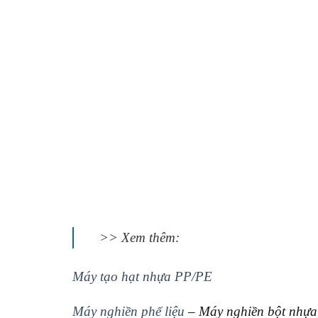
>> Xem thêm:
Máy tạo hạt nhựa PP/PE
Máy nghiền phế liệu
– Máy nghiền bột nhựa