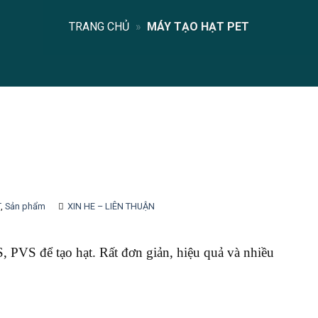
TRANG CHỦ
»
MÁY TẠO HẠT PET
T
,
Sản phẩm
XIN HE – LIÊN THUẬN
 PVS để tạo hạt. Rất đơn giản, hiệu quả và nhiều