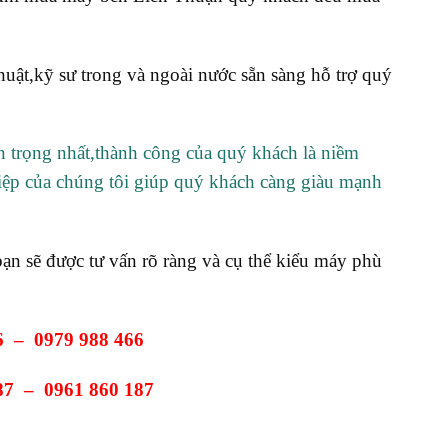
uật,kỹ sư trong và ngoài nước sẵn sàng hỗ trợ quý
ân trọng nhất,thành công của quý khách là niềm
iệp của chúng tôi giúp quý khách càng giàu mạnh
ạn sẽ được tư vấn rõ ràng và cụ thể kiểu máy phù
6 – 0979 988 466
87 – 0961 860 187