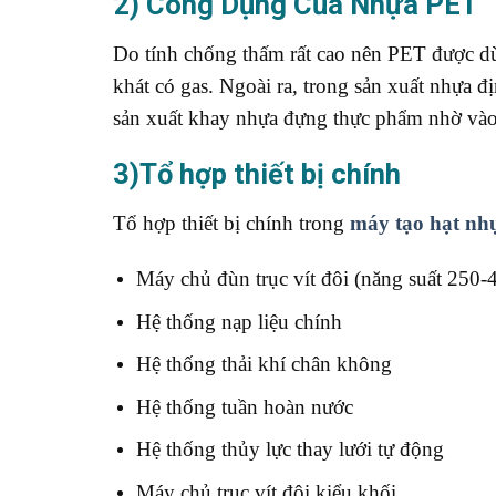
2) Công Dụng Của Nhựa PET
Do tính chống thấm rất cao nên PET được dùn
khát có gas. Ngoài ra, trong sản xuất nhựa 
sản xuất khay nhựa đựng thực phẩm nhờ vào t
3)Tổ hợp thiết bị chính
Tổ hợp thiết bị chính trong
máy tạo hạt nh
Máy chủ đùn trục vít đôi (năng suất 250-
Hệ thống nạp liệu chính
Hệ thống thải khí chân không
Hệ thống tuần hoàn nước
Hệ thống thủy lực thay lưới tự động
Máy chủ trục vít đội kiểu khối