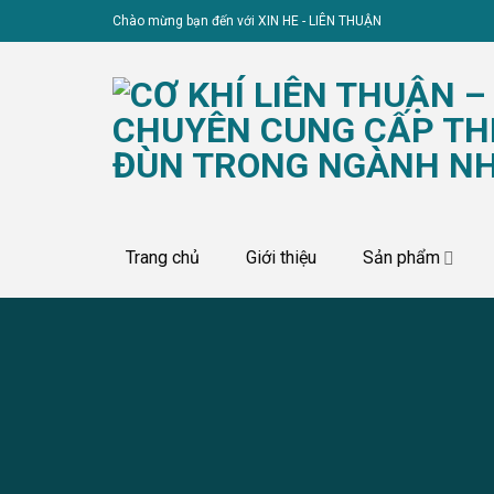
Skip
Chào mừng bạn đến với XIN HE - LIÊN THUẬN
to
content
Trang chủ
Giới thiệu
Sản phẩm