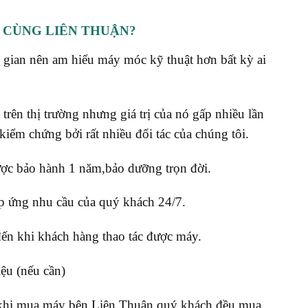
 CÙNG LIÊN THUẬN?
g gian nên am hiểu máy móc kỹ thuật hơn bất kỳ ai
 trên thị trường nhưng giá trị của nó gấp nhiều lần
kiểm chứng bởi rất nhiều đối tác của chúng tôi.
ợc bảo hành 1 năm,bảo dưỡng trọn đời.
áp ứng nhu cầu của quý khách 24/7.
ến khi khách hàng thao tác được máy.
ệu (nếu cần)
n,khi mua máy bên Liên Thuận quý khách đều mua