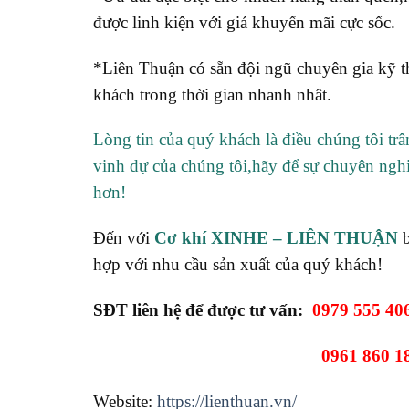
được linh kiện với giá khuyến mãi cực sốc.
*Liên Thuận có sẵn đội ngũ chuyên gia kỹ th
khách trong thời gian nhanh nhât.
Lòng tin của quý khách là điều chúng tôi tr
vinh dự của chúng tôi,hãy để sự chuyên ngh
hơn!
Đến với
Cơ khí XINHE – LIÊN THUẬN
b
hợp với nhu cầu sản xuất của quý khách!
SĐT liên hệ để được tư vấn:
0979 555 40
0961 860 1
Website:
https://lienthuan.vn/