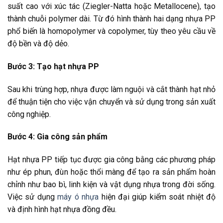
suất cao với xúc tác (Ziegler-Natta hoặc Metallocene), tạo
thành chuỗi polymer dài. Từ đó hình thành hai dạng nhựa PP
phổ biến là homopolymer và copolymer, tùy theo yêu cầu về
độ bền và độ dẻo.
Bước 3: Tạo hạt nhựa PP
Sau khi trùng hợp, nhựa được làm nguội và cắt thành hạt nhỏ
để thuận tiện cho việc vận chuyển và sử dụng trong sản xuất
công nghiệp.
Bước 4: Gia công sản phẩm
Hạt nhựa PP tiếp tục được gia công bằng các phương pháp
như ép phun, đùn hoặc thổi màng để tạo ra sản phẩm hoàn
chỉnh như bao bì, linh kiện và vật dụng nhựa trong đời sống.
Việc sử dụng
máy ó nhựa
hiện đại giúp kiểm soát nhiệt độ
và định hình hạt nhựa đồng đều.