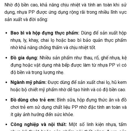
Nhờ độ bền cao, khả năng chịu nhiệt và tính an toàn khi sử
dụng, nhựa PP được ứng dụng rộng rãi trong nhiều lĩnh vực
sản xuất và đời sống:
Bao bì và hộp đựng thực phẩm:
Dùng để sản xuất hộp
nhựa, ly, khay, chai lọ hoặc bao bì bảo quản thực phẩm
nhờ khả năng chống thấm và chịu nhiệt tốt.
Đồ gia dụng:
Nhiều sản phẩm như thau, rổ, ghế nhựa, kệ
đựng hoặc vật dụng nhà bếp được làm từ nhựa PP vì có
độ bền và trọng lượng nhẹ.
Ngành mỹ phẩm:
Được dùng để sản xuất chai lọ, hũ kem
hoặc bộ chiết mỹ phẩm nhờ dễ tạo hình và có độ bền cao.
Đồ dùng cho trẻ em:
Bình sữa, hộp đựng thức ăn và đồ
chơi trẻ em sử dụng chất liệu PP nhờ đặc tính an toàn và
ít gây ảnh hưởng đến sức khỏe.
Công nghiệp và nội thất:
Một số linh kiện nhựa, tấm