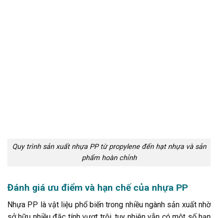
Quy trình sản xuất nhựa PP từ propylene đến hạt nhựa và sản
phẩm hoàn chỉnh
Đánh giá ưu điểm và hạn chế của nhựa PP
Nhựa PP là vật liệu phổ biến trong nhiều ngành sản xuất nhờ
sở hữu nhiều đặc tính vượt trội, tuy nhiên vẫn có một số hạn