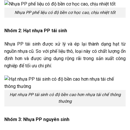
Nhựa PP phế liệu có độ bền cơ học cao, chịu nhiệt tốt
Nhóm 2: Hạt nhựa PP tái sinh
Nhựa PP tái sinh được xử lý và ép lại thành dạng hạt từ
nguồn nhựa cũ. So với phế liệu thô, loại này có chất lượng ổn
định hơn và được ứng dụng rộng rãi trong sản xuất công
nghiệp để tối ưu chi phí.
Hạt nhựa PP tái sinh có độ bền cao hơn nhựa tái chế thông
thường
Nhóm 3: Nhựa PP nguyên sinh