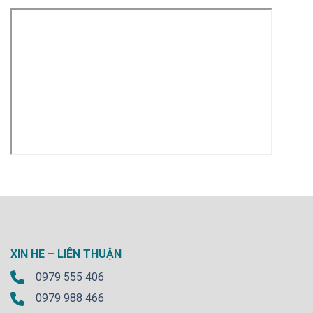
XIN HE – LIÊN THUẬN
0979 555 406
0979 988 466