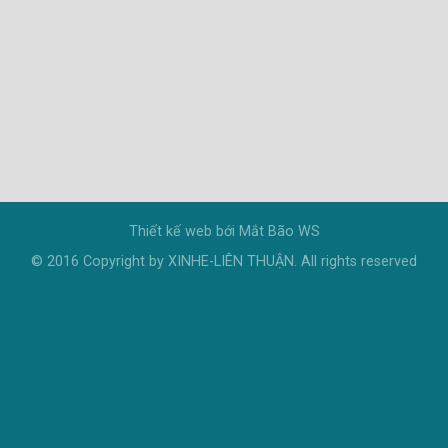
Thiết kế web bới
Mắt Bão WS
© 2016 Copyright by XINHE-LIÊN THUẬN. All rights reserved