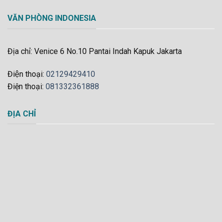
VĂN PHÒNG INDONESIA
Địa chỉ: Venice 6 No.10 Pantai Indah Kapuk Jakarta
Điện thoại:
02129429410
Điện thoại:
081332361888
ĐỊA CHỈ