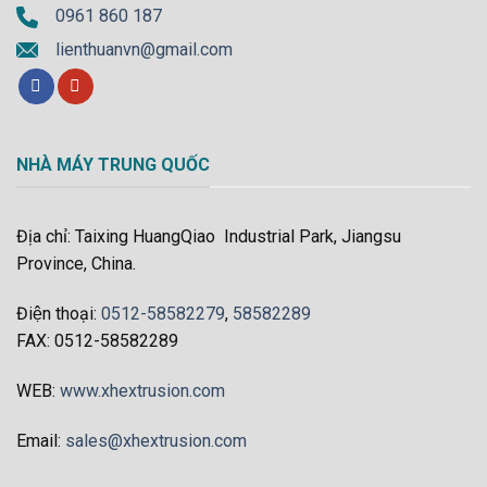
0961 860 187
lienthuanvn@gmail.com
NHÀ MÁY TRUNG QUỐC
Địa chỉ: Taixing HuangQiao Industrial Park, Jiangsu
Province, China.
Điện thoại:
0512-58582279
,
58582289
FAX: 0512-58582289
WEB:
www.xhextrusion.com
Email:
sales@xhextrusion.com