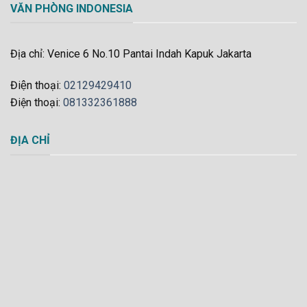
VĂN PHÒNG INDONESIA
Địa chỉ: Venice 6 No.10 Pantai Indah Kapuk Jakarta
Điện thoại:
02129429410
Điện thoại:
081332361888
ĐỊA CHỈ