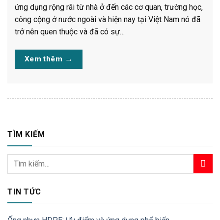
ứng dụng rộng rãi từ nhà ở đến các cơ quan, trường học,
công cộng ở nước ngoài và hiện nay tại Việt Nam nó đã
trở nên quen thuộc và đã có sự…
Xem thêm
→
TÌM KIẾM
TIN TỨC