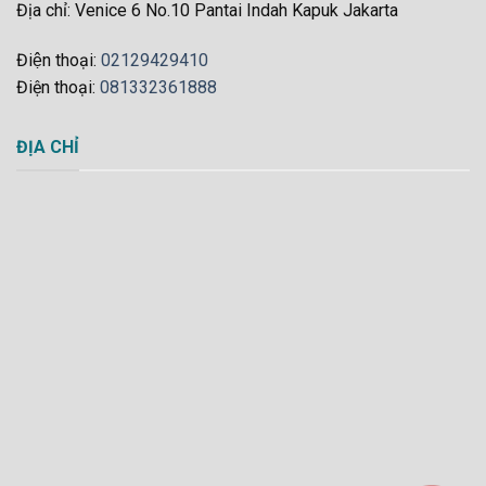
Địa chỉ: Venice 6 No.10 Pantai Indah Kapuk Jakarta
Điện thoại:
02129429410
Điện thoại:
081332361888
ĐỊA CHỈ