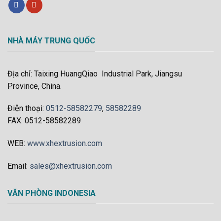
NHÀ MÁY TRUNG QUỐC
Địa chỉ: Taixing HuangQiao Industrial Park, Jiangsu
Province, China.
Điện thoại:
0512-58582279
,
58582289
FAX: 0512-58582289
WEB:
www.xhextrusion.com
Email:
sales@xhextrusion.com
VĂN PHÒNG INDONESIA