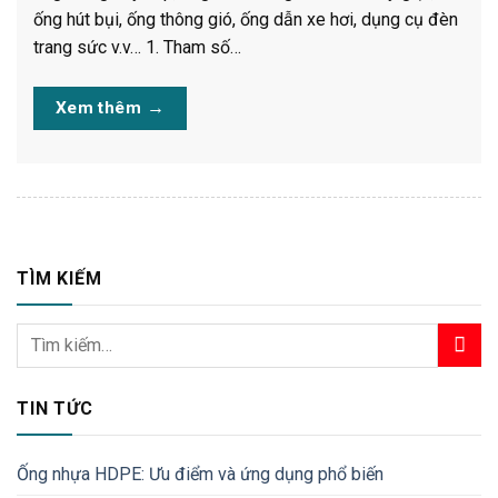
ống hút bụi, ống thông gió, ống dẫn xe hơi, dụng cụ đèn
trang sức v.v… 1. Tham số…
Xem thêm
→
TÌM KIẾM
TIN TỨC
Ống nhựa HDPE: Ưu điểm và ứng dụng phổ biến