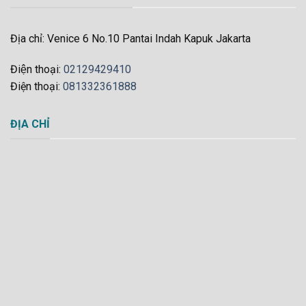
Địa chỉ: Venice 6 No.10 Pantai Indah Kapuk Jakarta
Điện thoại:
02129429410
Điện thoại:
081332361888
ĐỊA CHỈ