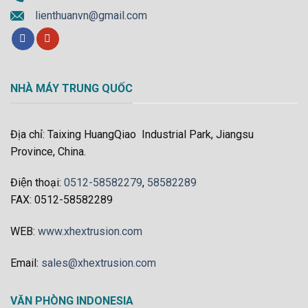
NHÀ MÁY TRUNG QUỐC
Địa chỉ: Taixing HuangQiao Industrial Park, Jiangsu
Province, China.
Điện thoại:
0512-58582279
,
58582289
FAX: 0512-58582289
WEB:
www.xhextrusion.com
Email:
sales@xhextrusion.com
VĂN PHÒNG INDONESIA