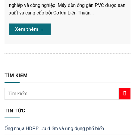
nghiệp và công nghiệp. Máy đùn ống gân PVC được sản
xuất và cung cấp bởi Cơ khí Liên Thuận….
Xem thêm
→
TÌM KIẾM
TIN TỨC
Ống nhựa HDPE: Ưu điểm và ứng dụng phổ biến